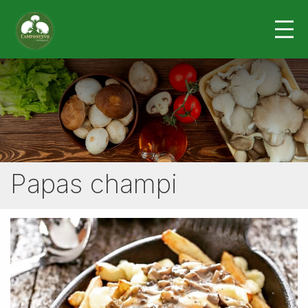
Papas champi