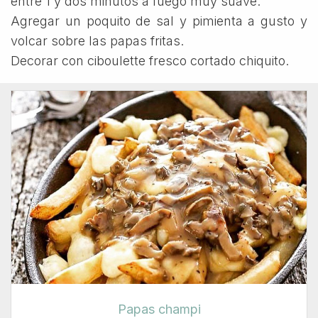
entre 1 y dos minutos a fuego muy suave.
Agregar un poquito de sal y pimienta a gusto y
volcar sobre las papas fritas.
Decorar con ciboulette fresco cortado chiquito.
Papas champi