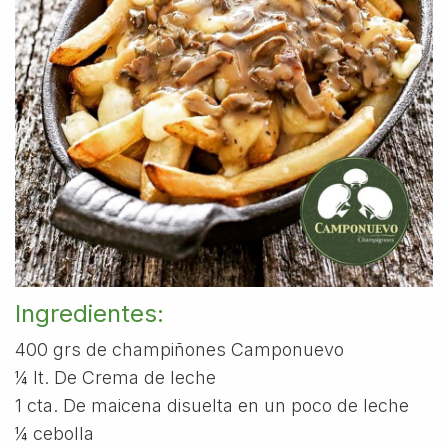
Ingredientes:
400 grs de champiñones Camponuevo
¼ lt. De Crema de leche
1 cta. De maicena disuelta en un poco de leche
¼ cebolla