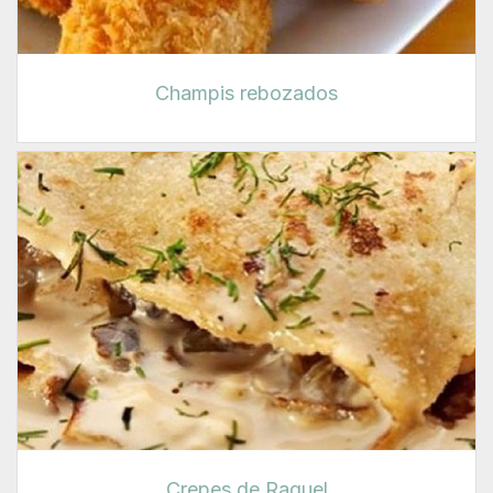
Champis rebozados
Crepes de Raquel