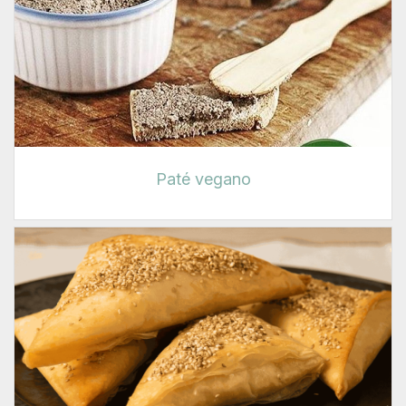
Paté vegano